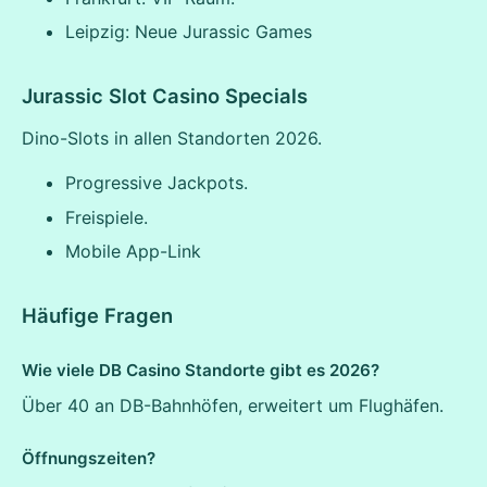
Leipzig: Neue Jurassic Games
Jurassic Slot Casino Specials
Dino-Slots in allen Standorten 2026.
Progressive Jackpots.
Freispiele.
Mobile App-Link
Häufige Fragen
Wie viele DB Casino Standorte gibt es 2026?
Über 40 an DB-Bahnhöfen, erweitert um Flughäfen.
Öffnungszeiten?