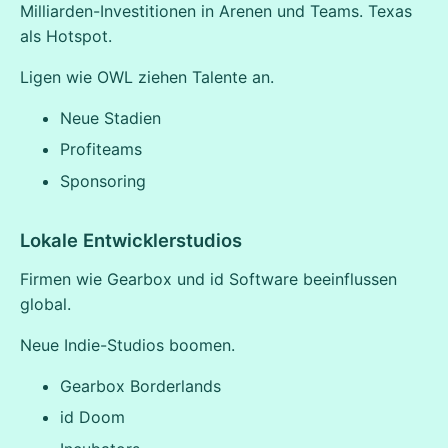
Milliarden-Investitionen in Arenen und Teams. Texas
als Hotspot.
Ligen wie OWL ziehen Talente an.
Neue Stadien
Profiteams
Sponsoring
Lokale Entwicklerstudios
Firmen wie Gearbox und id Software beeinflussen
global.
Neue Indie-Studios boomen.
Gearbox Borderlands
id Doom