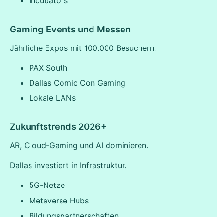
Incubators
Gaming Events und Messen
Jährliche Expos mit 100.000 Besuchern.
PAX South
Dallas Comic Con Gaming
Lokale LANs
Zukunftstrends 2026+
AR, Cloud-Gaming und AI dominieren.
Dallas investiert in Infrastruktur.
5G-Netze
Metaverse Hubs
Bildungspartnerschaften