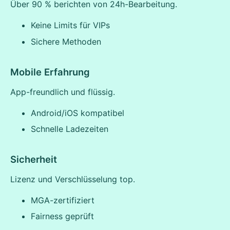
Über 90 % berichten von 24h-Bearbeitung.
Keine Limits für VIPs
Sichere Methoden
Mobile Erfahrung
App-freundlich und flüssig.
Android/iOS kompatibel
Schnelle Ladezeiten
Sicherheit
Lizenz und Verschlüsselung top.
MGA-zertifiziert
Fairness geprüft