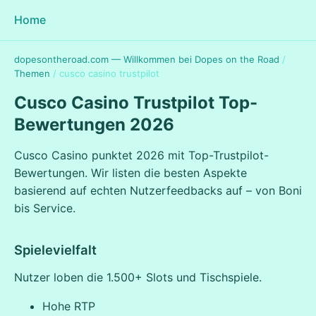
Home
dopesontheroad.com — Willkommen bei Dopes on the Road
/
Themen
/
cusco casino trustpilot
Cusco Casino Trustpilot Top-
Bewertungen 2026
Cusco Casino punktet 2026 mit Top-Trustpilot-
Bewertungen. Wir listen die besten Aspekte
basierend auf echten Nutzerfeedbacks auf – von Boni
bis Service.
Spielevielfalt
Nutzer loben die 1.500+ Slots und Tischspiele.
Hohe RTP