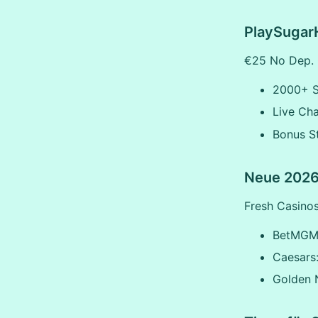
PlaySugar
€25 No Dep. 
2000+ S
Live Cha
Bonus S
Neue 2026
Fresh Casinos
BetMGM
Caesars:
Golden 