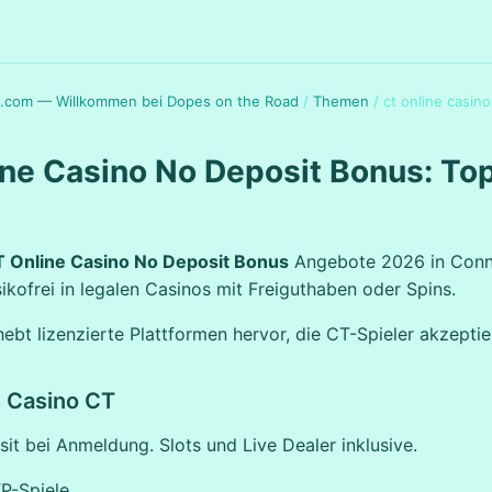
.com — Willkommen bei Dopes on the Road
/
Themen
/
ct online casin
ne Casino No Deposit Bonus: Top
 Online Casino No Deposit Bonus
Angebote 2026 in Conne
sikofrei in legalen Casinos mit Freiguthaben oder Spins.
hebt lizenzierte Plattformen hervor, die CT-Spieler akzeptie
s Casino CT
t bei Anmeldung. Slots und Live Dealer inklusive.
P-Spiele