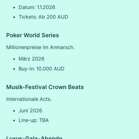
Datum: 1.1.2026
Tickets: Ab 200 AUD
Poker World Series
Millionenpreise im Anmarsch.
März 2026
Buy-in: 10.000 AUD
Musik-Festival Crown Beats
Internationale Acts.
Juni 2026
Line-up: TBA
Luxus-Gala-Abende