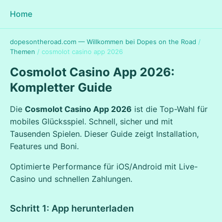
Home
dopesontheroad.com — Willkommen bei Dopes on the Road
/
Themen
/
cosmolot casino app 2026
Cosmolot Casino App 2026:
Kompletter Guide
Die
Cosmolot Casino App 2026
ist die Top-Wahl für
mobiles Glücksspiel. Schnell, sicher und mit
Tausenden Spielen. Dieser Guide zeigt Installation,
Features und Boni.
Optimierte Performance für iOS/Android mit Live-
Casino und schnellen Zahlungen.
Schritt 1: App herunterladen