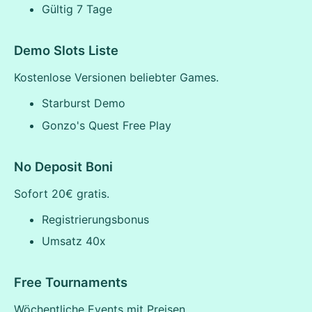
Gültig 7 Tage
Demo Slots Liste
Kostenlose Versionen beliebter Games.
Starburst Demo
Gonzo's Quest Free Play
No Deposit Boni
Sofort 20€ gratis.
Registrierungsbonus
Umsatz 40x
Free Tournaments
Wöchentliche Events mit Preisen.