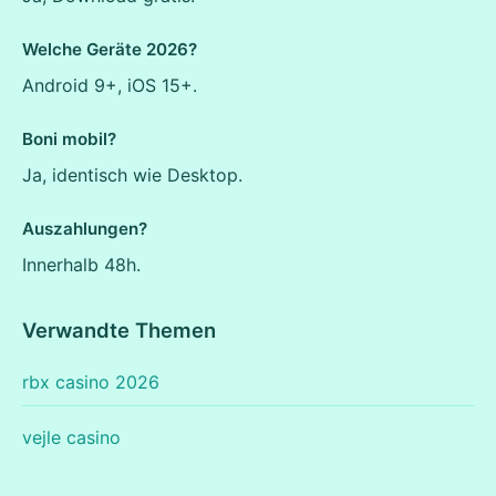
Welche Geräte 2026?
Android 9+, iOS 15+.
Boni mobil?
Ja, identisch wie Desktop.
Auszahlungen?
Innerhalb 48h.
Verwandte Themen
rbx casino 2026
vejle casino