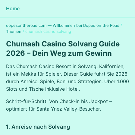
Home
dopesontheroad.com — Willkommen bei Dopes on the Road
/
Themen
/
chumash casino solvang
Chumash Casino Solvang Guide
2026 – Dein Weg zum Gewinn
Das Chumash Casino Resort in Solvang, Kalifornien,
ist ein Mekka für Spieler. Dieser Guide führt Sie 2026
durch Anreise, Spiele, Boni und Strategien. Über 1.000
Slots und Tische inklusive Hotel.
Schritt-für-Schritt: Von Check-in bis Jackpot –
optimiert für Santa Ynez Valley-Besucher.
1. Anreise nach Solvang