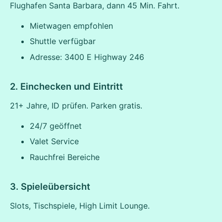
Flughafen Santa Barbara, dann 45 Min. Fahrt.
Mietwagen empfohlen
Shuttle verfügbar
Adresse: 3400 E Highway 246
2. Einchecken und Eintritt
21+ Jahre, ID prüfen. Parken gratis.
24/7 geöffnet
Valet Service
Rauchfrei Bereiche
3. Spieleübersicht
Slots, Tischspiele, High Limit Lounge.