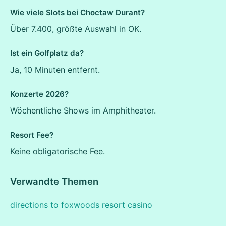
Wie viele Slots bei Choctaw Durant?
Über 7.400, größte Auswahl in OK.
Ist ein Golfplatz da?
Ja, 10 Minuten entfernt.
Konzerte 2026?
Wöchentliche Shows im Amphitheater.
Resort Fee?
Keine obligatorische Fee.
Verwandte Themen
directions to foxwoods resort casino