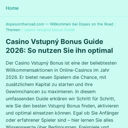
Home
dopesontheroad.com — Willkommen bei Dopes on the Road
/
Themen
/
casino vstupny bonus Guide
Casino Vstupný Bonus Guide
2026: So nutzen Sie ihn optimal
Der Casino Vstupný Bonus ist eine der beliebtesten
Willkommensaktionen in Online-Casinos im Jahr
2026. Er bietet neuen Spielern die Chance, mit
zusätzlichem Kapital zu starten und ihre
Gewinnchancen zu maximieren. In diesem
umfassenden Guide erklären wir Schritt für Schritt,
wie Sie den besten Vstupný Bonus finden, aktivieren
und optimal einsetzen können. Egal ob Sie Anfänger
oder erfahrener Spieler sind – hier lernen Sie alles
Wissenswerte über Bedingungen, Freispiele und