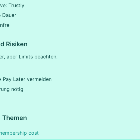
ve: Trustly
e Dauer
nfrei
nd Risiken
er, aber Limits beachten.
 Pay Later vermeiden
erung nötig
e Themen
 membership cost