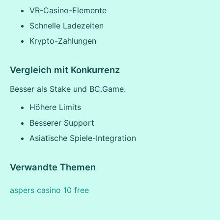
VR-Casino-Elemente
Schnelle Ladezeiten
Krypto-Zahlungen
Vergleich mit Konkurrenz
Besser als Stake und BC.Game.
Höhere Limits
Besserer Support
Asiatische Spiele-Integration
Verwandte Themen
aspers casino 10 free