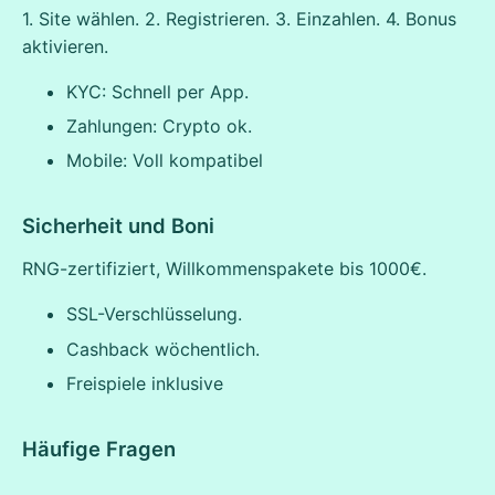
1. Site wählen. 2. Registrieren. 3. Einzahlen. 4. Bonus
aktivieren.
KYC: Schnell per App.
Zahlungen: Crypto ok.
Mobile: Voll kompatibel
Sicherheit und Boni
RNG-zertifiziert, Willkommenspakete bis 1000€.
SSL-Verschlüsselung.
Cashback wöchentlich.
Freispiele inklusive
Häufige Fragen