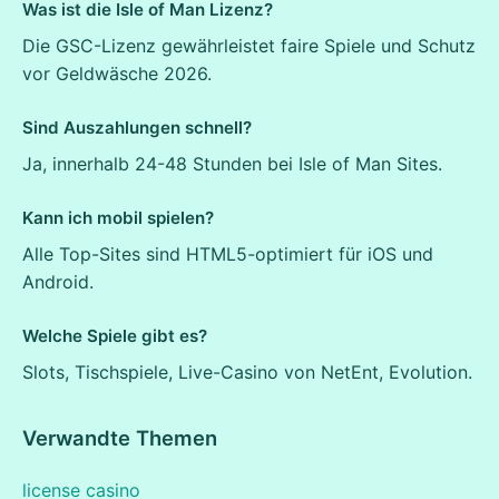
Was ist die Isle of Man Lizenz?
Die GSC-Lizenz gewährleistet faire Spiele und Schutz
vor Geldwäsche 2026.
Sind Auszahlungen schnell?
Ja, innerhalb 24-48 Stunden bei Isle of Man Sites.
Kann ich mobil spielen?
Alle Top-Sites sind HTML5-optimiert für iOS und
Android.
Welche Spiele gibt es?
Slots, Tischspiele, Live-Casino von NetEnt, Evolution.
Verwandte Themen
license casino