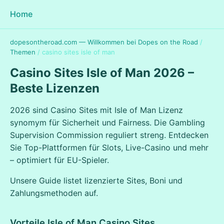
Home
dopesontheroad.com — Willkommen bei Dopes on the Road
/
Themen
/
casino sites isle of man
Casino Sites Isle of Man 2026 –
Beste Lizenzen
2026 sind Casino Sites mit Isle of Man Lizenz
synomym für Sicherheit und Fairness. Die Gambling
Supervision Commission reguliert streng. Entdecken
Sie Top-Plattformen für Slots, Live-Casino und mehr
– optimiert für EU-Spieler.
Unsere Guide listet lizenzierte Sites, Boni und
Zahlungsmethoden auf.
Vorteile Isle of Man Casino Sites