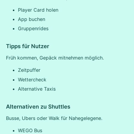
Player Card holen
App buchen
Gruppenrides
Tipps für Nutzer
Früh kommen, Gepäck mitnehmen möglich.
Zeitpuffer
Wettercheck
Alternative Taxis
Alternativen zu Shuttles
Busse, Ubers oder Walk für Nahegelegene.
WEGO Bus