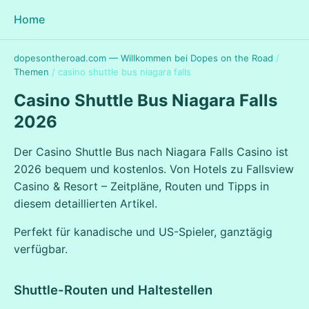
Home
dopesontheroad.com — Willkommen bei Dopes on the Road
/
Themen
/
casino shuttle bus niagara falls
Casino Shuttle Bus Niagara Falls
2026
Der Casino Shuttle Bus nach Niagara Falls Casino ist
2026 bequem und kostenlos. Von Hotels zu Fallsview
Casino & Resort – Zeitpläne, Routen und Tipps in
diesem detaillierten Artikel.
Perfekt für kanadische und US-Spieler, ganztägig
verfügbar.
Shuttle-Routen und Haltestellen