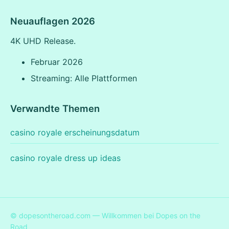
Neuauflagen 2026
4K UHD Release.
Februar 2026
Streaming: Alle Plattformen
Verwandte Themen
casino royale erscheinungsdatum
casino royale dress up ideas
© dopesontheroad.com — Willkommen bei Dopes on the
Road