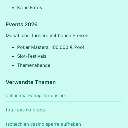
Keine Fotos
Events 2026
Monatliche Turniere mit hohen Preisen.
Poker Masters: 100.000 € Pool
Slot-Festivals
Themenabende
Verwandte Themen
online marketing for casino
total casino praca
tschechien casino sperre aufheben