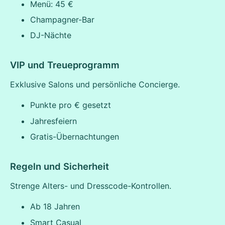
Menü: 45 €
Champagner-Bar
DJ-Nächte
VIP und Treueprogramm
Exklusive Salons und persönliche Concierge.
Punkte pro € gesetzt
Jahresfeiern
Gratis-Übernachtungen
Regeln und Sicherheit
Strenge Alters- und Dresscode-Kontrollen.
Ab 18 Jahren
Smart Casual