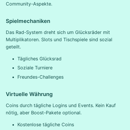
Community-Aspekte.
Spielmechaniken
Das Rad-System dreht sich um Glücksräder mit
Multiplikatoren. Slots und Tischspiele sind sozial
geteilt.
Tägliches Glücksrad
Soziale Turniere
Freundes-Challenges
Virtuelle Währung
Coins durch tägliche Logins und Events. Kein Kauf
nötig, aber Boost-Pakete optional.
Kostenlose tägliche Coins