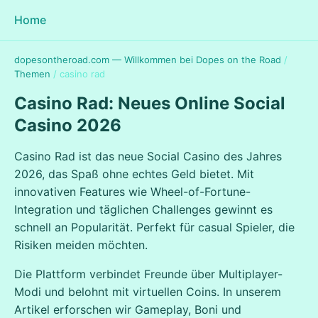
Home
dopesontheroad.com — Willkommen bei Dopes on the Road
/
Themen
/
casino rad
Casino Rad: Neues Online Social
Casino 2026
Casino Rad ist das neue Social Casino des Jahres
2026, das Spaß ohne echtes Geld bietet. Mit
innovativen Features wie Wheel-of-Fortune-
Integration und täglichen Challenges gewinnt es
schnell an Popularität. Perfekt für casual Spieler, die
Risiken meiden möchten.
Die Plattform verbindet Freunde über Multiplayer-
Modi und belohnt mit virtuellen Coins. In unserem
Artikel erforschen wir Gameplay, Boni und