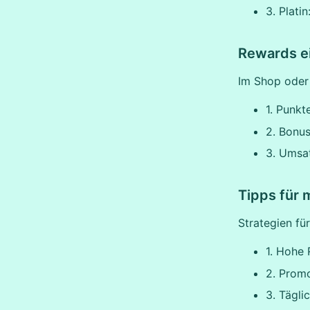
3. Plati
Rewards e
Im Shop oder 
1. Punkt
2. Bonu
3. Umsat
Tipps für
Strategien für
1. Hohe 
2. Prom
3. Tägli