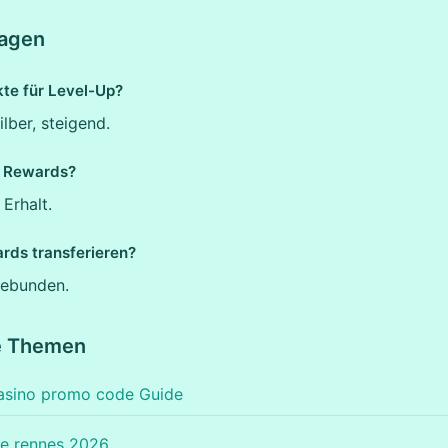
ragen
kte für Level-Up?
lber, steigend.
n Rewards?
Erhalt.
rds transferieren?
gebunden.
e Themen
casino promo code Guide
re rennes 2026