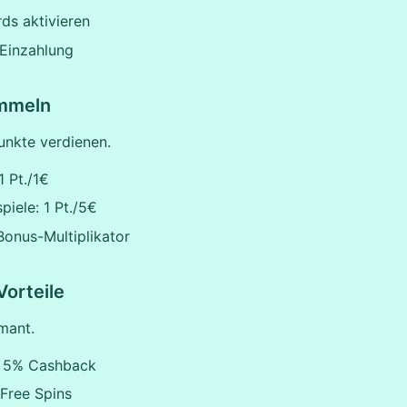
ds aktivieren
 Einzahlung
mmeln
unkte verdienen.
 1 Pt./1€
spiele: 1 Pt./5€
 Bonus-Multiplikator
Vorteile
amant.
r: 5% Cashback
 Free Spins