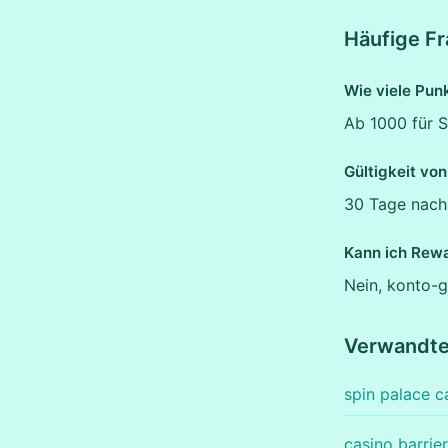
Häufige F
Wie viele Pun
Ab 1000 für Si
Gültigkeit vo
30 Tage nach 
Kann ich Rewa
Nein, konto-
Verwandt
spin palace 
casino barrie