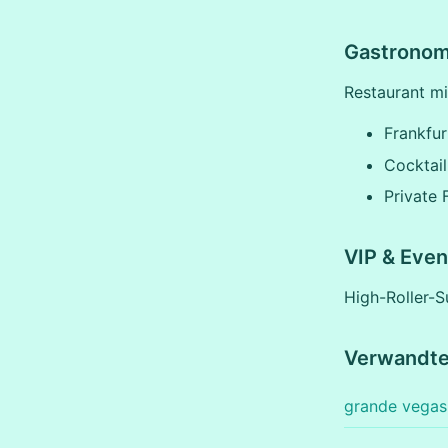
Gastronom
Restaurant mi
Frankfur
Cocktai
Private 
VIP & Eve
High-Roller-S
Verwandt
grande vegas