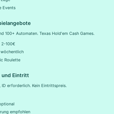
le Events
pielangebote
und 100+ Automaten. Texas Hold'em Cash Games.
e 2-100€
 wöchentlich
ic Roulette
und Eintritt
ID erforderlich. Kein Eintrittspreis.
optional
erung empfohlen