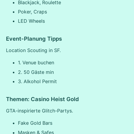
Blackjack, Roulette
Poker, Craps
LED Wheels
Event-Planung Tipps
Location Scouting in SF.
1. Venue buchen
2. 50 Gäste min
3. Alkohol Permit
Themen: Casino Heist Gold
GTA-inspirierte Glitch-Partys.
Fake Gold Bars
Masken & Safes