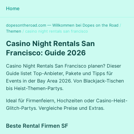
Home
dopesontheroad.com — Willkommen bei Dopes on the Road
/
Themen
/
casino night rentals san francisco
Casino Night Rentals San
Francisco: Guide 2026
Casino Night Rentals San Francisco planen? Dieser
Guide listet Top-Anbieter, Pakete und Tipps für
Events in der Bay Area 2026. Von Blackjack-Tischen
bis Heist-Themen-Partys.
Ideal für Firmenfeiern, Hochzeiten oder Casino-Heist-
Glitch-Partys. Vergleiche Preise und Extras.
Beste Rental Firmen SF