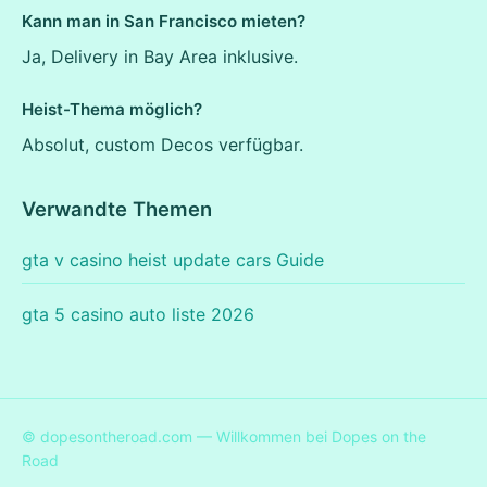
Kann man in San Francisco mieten?
Ja, Delivery in Bay Area inklusive.
Heist-Thema möglich?
Absolut, custom Decos verfügbar.
Verwandte Themen
gta v casino heist update cars Guide
gta 5 casino auto liste 2026
© dopesontheroad.com — Willkommen bei Dopes on the
Road