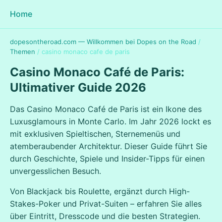
Home
dopesontheroad.com — Willkommen bei Dopes on the Road
/
Themen
/
casino monaco cafe de paris
Casino Monaco Café de Paris:
Ultimativer Guide 2026
Das Casino Monaco Café de Paris ist ein Ikone des
Luxusglamours in Monte Carlo. Im Jahr 2026 lockt es
mit exklusiven Spieltischen, Sternemenüs und
atemberaubender Architektur. Dieser Guide führt Sie
durch Geschichte, Spiele und Insider-Tipps für einen
unvergesslichen Besuch.
Von Blackjack bis Roulette, ergänzt durch High-
Stakes-Poker und Privat-Suiten – erfahren Sie alles
über Eintritt, Dresscode und die besten Strategien.