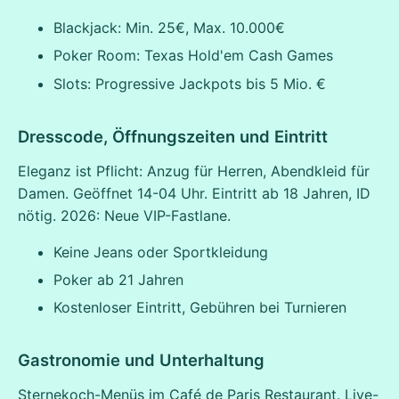
Blackjack: Min. 25€, Max. 10.000€
Poker Room: Texas Hold'em Cash Games
Slots: Progressive Jackpots bis 5 Mio. €
Dresscode, Öffnungszeiten und Eintritt
Eleganz ist Pflicht: Anzug für Herren, Abendkleid für
Damen. Geöffnet 14-04 Uhr. Eintritt ab 18 Jahren, ID
nötig. 2026: Neue VIP-Fastlane.
Keine Jeans oder Sportkleidung
Poker ab 21 Jahren
Kostenloser Eintritt, Gebühren bei Turnieren
Gastronomie und Unterhaltung
Sternekoch-Menüs im Café de Paris Restaurant. Live-