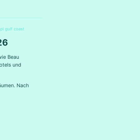
pi gulf coast
26
wie Beau
otels und
räumen. Nach