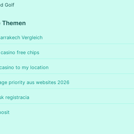
d Golf
e Themen
arrakech Vergleich
 casino free chips
casino to my location
ge priority aus websites 2026
sk registracia
osit