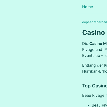
Home
dopesontheroad
Casino 
Die
Casino Mi
Rivage und IP
Events ab – id
Entlang der K
Hurrikan-Erho
Top Casino
Beau Rivage f
Beau Riv