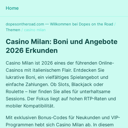
Home
dopesontheroad.com — Willkommen bei Dopes on the Road
/
Themen
/
casino milan
Casino Milan: Boni und Angebote
2026 Erkunden
Casino Milan ist 2026 eines der führenden Online-
Casinos mit italienischem Flair. Entdecken Sie
lukrative Boni, ein vielfältiges Spielangebot und
einfache Zahlungen. Ob Slots, Blackjack oder
Roulette – hier finden Sie alles für unterhaltsame
Sessions. Der Fokus liegt auf hohen RTP-Raten und
mobiler Kompatibilität.
Mit exklusiven Bonus-Codes für Neukunden und VIP-
Programmen hebt sich Casino Milan ab. In diesem