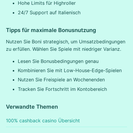
Hohe Limits für Highroller
24/7 Support auf Italienisch
Tipps für maximale Bonusnutzung
Nutzen Sie Boni strategisch, um Umsatzbedingungen
zu erfüllen. Wählen Sie Spiele mit niedriger Varianz.
Lesen Sie Bonusbedingungen genau
Kombinieren Sie mit Low-House-Edge-Spielen
Nutzen Sie Freispiele an Wochenenden
Tracken Sie Fortschritt im Kontobereich
Verwandte Themen
100% cashback casino Übersicht