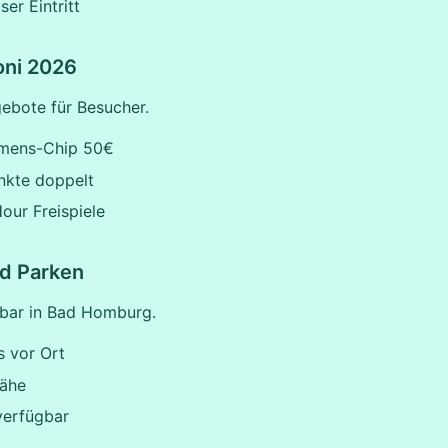
ser Eintritt
oni 2026
ebote für Besucher.
mens-Chip 50€
nkte doppelt
our Freispiele
nd Parken
hbar in Bad Homburg.
s vor Ort
ähe
verfügbar