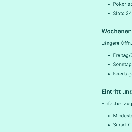
Poker a
Slots 24
Wochenend
Längere Öffn
Freitag/
Sonntag:
Feiertag
Eintritt u
Einfacher Zug
Mindesta
Smart C