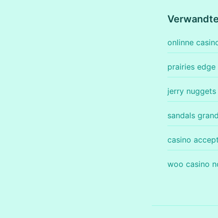
Verwandt
onlinne casin
prairies edge
jerry nuggets
sandals grand
casino accept
woo casino n