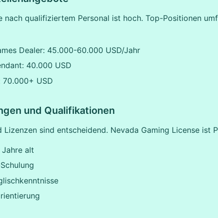
 nach qualifiziertem Personal ist hoch. Top-Positionen um
ames Dealer: 45.000-60.000 USD/Jahr
tendant: 40.000 USD
s: 70.000+ USD
gen und Qualifikationen
 Lizenzen sind entscheidend. Nevada Gaming License ist Pf
 Jahre alt
Schulung
lischkenntnisse
rientierung