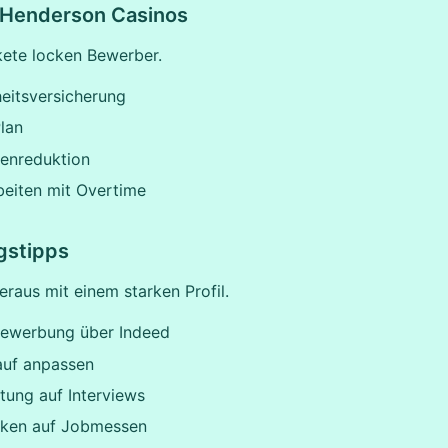
n Henderson Casinos
kete locken Bewerber.
eitsversicherung
lan
tenreduktion
beiten mit Overtime
stipps
eraus mit einem starken Profil.
Bewerbung über Indeed
auf anpassen
tung auf Interviews
ken auf Jobmessen