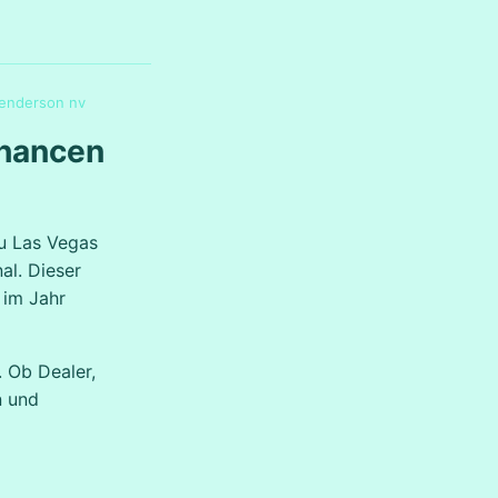
henderson nv
chancen
u Las Vegas
al. Dieser
 im Jahr
. Ob Dealer,
n und