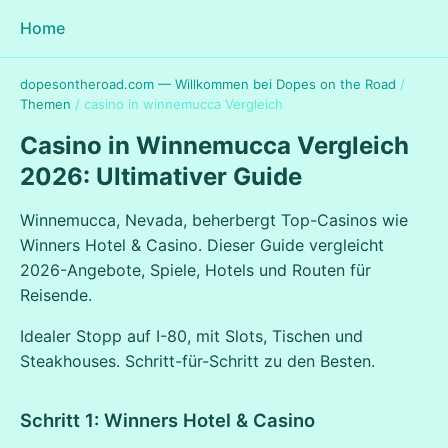
Home
dopesontheroad.com — Willkommen bei Dopes on the Road
/
Themen
/
casino in winnemucca Vergleich
Casino in Winnemucca Vergleich
2026: Ultimativer Guide
Winnemucca, Nevada, beherbergt Top-Casinos wie
Winners Hotel & Casino. Dieser Guide vergleicht
2026-Angebote, Spiele, Hotels und Routen für
Reisende.
Idealer Stopp auf I-80, mit Slots, Tischen und
Steakhouses. Schritt-für-Schritt zu den Besten.
Schritt 1: Winners Hotel & Casino