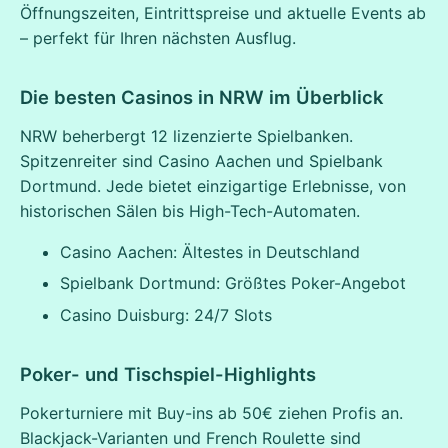
Öffnungszeiten, Eintrittspreise und aktuelle Events ab
– perfekt für Ihren nächsten Ausflug.
Die besten Casinos in NRW im Überblick
NRW beherbergt 12 lizenzierte Spielbanken.
Spitzenreiter sind Casino Aachen und Spielbank
Dortmund. Jede bietet einzigartige Erlebnisse, von
historischen Sälen bis High-Tech-Automaten.
Casino Aachen: Ältestes in Deutschland
Spielbank Dortmund: Größtes Poker-Angebot
Casino Duisburg: 24/7 Slots
Poker- und Tischspiel-Highlights
Pokerturniere mit Buy-ins ab 50€ ziehen Profis an.
Blackjack-Varianten und French Roulette sind