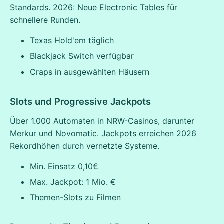
Standards. 2026: Neue Electronic Tables für
schnellere Runden.
Texas Hold'em täglich
Blackjack Switch verfügbar
Craps in ausgewählten Häusern
Slots und Progressive Jackpots
Über 1.000 Automaten in NRW-Casinos, darunter
Merkur und Novomatic. Jackpots erreichen 2026
Rekordhöhen durch vernetzte Systeme.
Min. Einsatz 0,10€
Max. Jackpot: 1 Mio. €
Themen-Slots zu Filmen