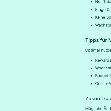
Nur Trib
Bingo & 
Keine Sp
Wachstu
Tipps für
Optimal nutze
Rewards
Wochent
Budget h
Online-A
Zukunftsa
Mögliche Änd