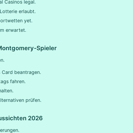
al Casinos legal.
Lotterie erlaubt.
ortwetten yet.
m erwartet.
 Montgomery-Spieler
n.
 Card beantragen.
ags fahren.
alten.
lternativen prüfen.
ussichten 2026
erungen.