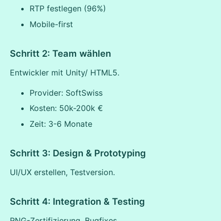
RTP festlegen (96%)
Mobile-first
Schritt 2: Team wählen
Entwickler mit Unity/ HTML5.
Provider: SoftSwiss
Kosten: 50k-200k €
Zeit: 3-6 Monate
Schritt 3: Design & Prototyping
UI/UX erstellen, Testversion.
Schritt 4: Integration & Testing
RNG-Zertifizierung, Bugfixes.