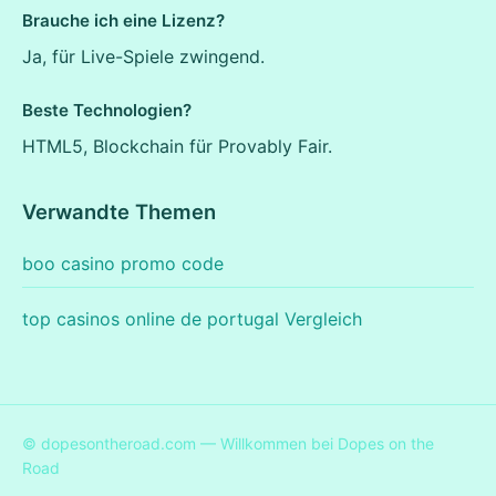
Brauche ich eine Lizenz?
Ja, für Live-Spiele zwingend.
Beste Technologien?
HTML5, Blockchain für Provably Fair.
Verwandte Themen
boo casino promo code
top casinos online de portugal Vergleich
© dopesontheroad.com — Willkommen bei Dopes on the
Road