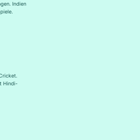
gen. Indien
piele.
ricket.
 Hindi-