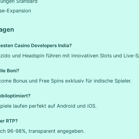
lungen Standard
se-Expansion
ragen
besten Casino Developers India?
zido und Headspin führen mit innovativen Slots und Live-S
lle Boni?
ome Bonus und Free Spins exklusiv für indische Spieler.
obiloptimiert?
iele laufen perfekt auf Android und iOS.
der RTP?
ich 96-98%, transparent angegeben.