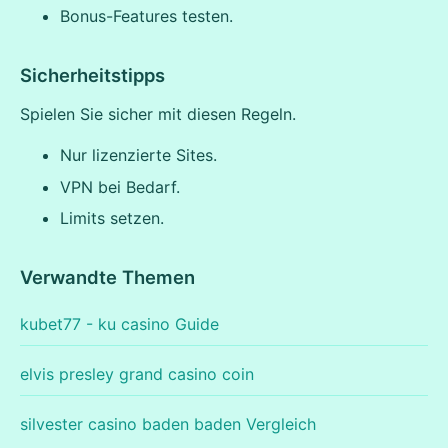
Bonus-Features testen.
Sicherheitstipps
Spielen Sie sicher mit diesen Regeln.
Nur lizenzierte Sites.
VPN bei Bedarf.
Limits setzen.
Verwandte Themen
kubet77 - ku casino Guide
elvis presley grand casino coin
silvester casino baden baden Vergleich