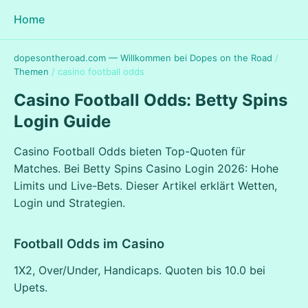
Home
dopesontheroad.com — Willkommen bei Dopes on the Road
/
Themen
/
casino football odds
Casino Football Odds: Betty Spins
Login Guide
Casino Football Odds bieten Top-Quoten für
Matches. Bei Betty Spins Casino Login 2026: Hohe
Limits und Live-Bets. Dieser Artikel erklärt Wetten,
Login und Strategien.
Football Odds im Casino
1X2, Over/Under, Handicaps. Quoten bis 10.0 bei
Upets.