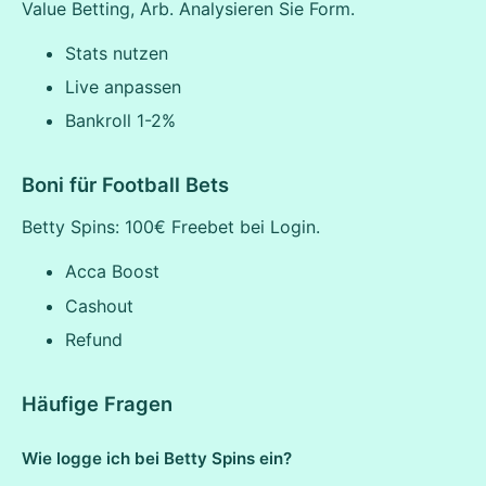
Value Betting, Arb. Analysieren Sie Form.
Stats nutzen
Live anpassen
Bankroll 1-2%
Boni für Football Bets
Betty Spins: 100€ Freebet bei Login.
Acca Boost
Cashout
Refund
Häufige Fragen
Wie logge ich bei Betty Spins ein?