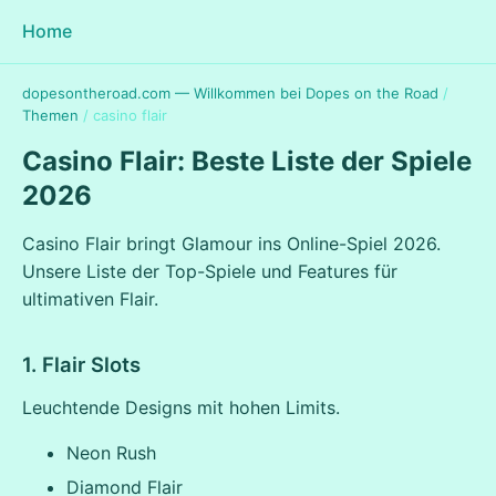
Home
dopesontheroad.com — Willkommen bei Dopes on the Road
/
Themen
/
casino flair
Casino Flair: Beste Liste der Spiele
2026
Casino Flair bringt Glamour ins Online-Spiel 2026.
Unsere Liste der Top-Spiele und Features für
ultimativen Flair.
1. Flair Slots
Leuchtende Designs mit hohen Limits.
Neon Rush
Diamond Flair