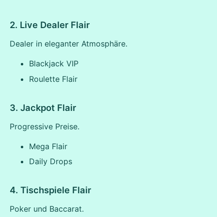
2. Live Dealer Flair
Dealer in eleganter Atmosphäre.
Blackjack VIP
Roulette Flair
3. Jackpot Flair
Progressive Preise.
Mega Flair
Daily Drops
4. Tischspiele Flair
Poker und Baccarat.