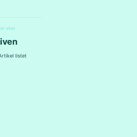
ter sites
tiven
tikel listet