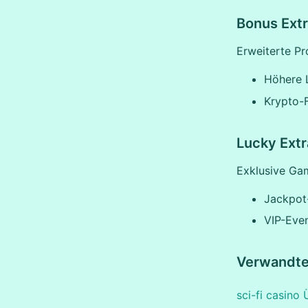
Bonus Ext
Erweiterte Pr
Höhere 
Krypto-
Lucky Ext
Exklusive Ga
Jackpot
VIP-Eve
Verwandt
sci-fi casino 