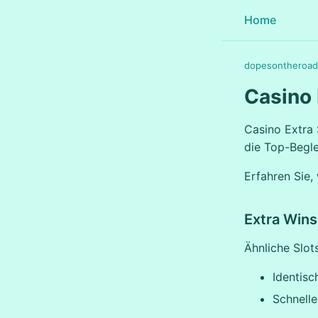
Home
dopesontheroad
Casino 
Casino Extra S
die Top-Begle
Erfahren Sie,
Extra Wins
Ähnliche Slot
Identisc
Schnelle