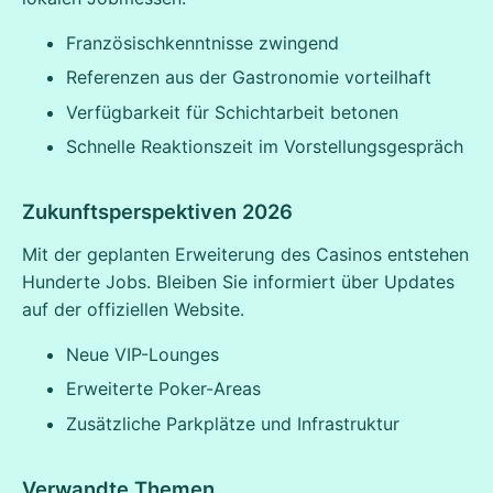
Französischkenntnisse zwingend
Referenzen aus der Gastronomie vorteilhaft
Verfügbarkeit für Schichtarbeit betonen
Schnelle Reaktionszeit im Vorstellungsgespräch
Zukunftsperspektiven 2026
Mit der geplanten Erweiterung des Casinos entstehen
Hunderte Jobs. Bleiben Sie informiert über Updates
auf der offiziellen Website.
Neue VIP-Lounges
Erweiterte Poker-Areas
Zusätzliche Parkplätze und Infrastruktur
Verwandte Themen