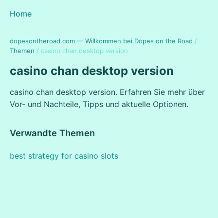
Home
dopesontheroad.com — Willkommen bei Dopes on the Road
/
Themen
/
casino chan desktop version
casino chan desktop version
casino chan desktop version. Erfahren Sie mehr über
Vor- und Nachteile, Tipps und aktuelle Optionen.
Verwandte Themen
best strategy for casino slots