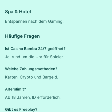
Spa & Hotel
Entspannen nach dem Gaming.
Häufige Fragen
Ist Casino Bambu 24/7 geöffnet?
Ja, rund um die Uhr für Spieler.
Welche Zahlungsmethoden?
Karten, Crypto und Bargeld.
Alterslimit?
Ab 18 Jahren, ID erforderlich.
Gibt es Freeplay?