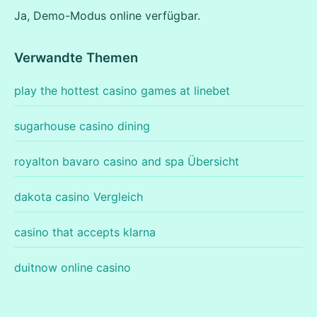
Ja, Demo-Modus online verfügbar.
Verwandte Themen
play the hottest casino games at linebet
sugarhouse casino dining
royalton bavaro casino and spa Übersicht
dakota casino Vergleich
casino that accepts klarna
duitnow online casino