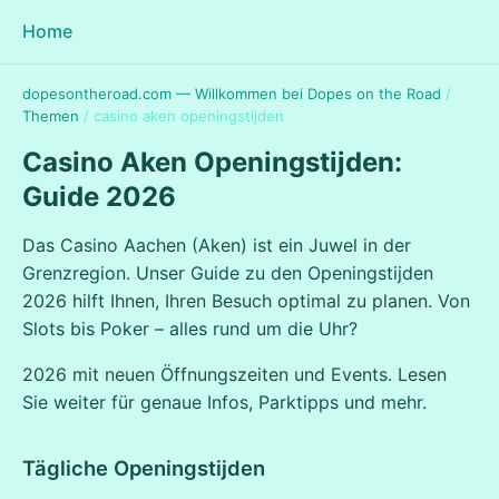
Home
dopesontheroad.com — Willkommen bei Dopes on the Road
/
Themen
/
casino aken openingstijden
Casino Aken Openingstijden:
Guide 2026
Das Casino Aachen (Aken) ist ein Juwel in der
Grenzregion. Unser Guide zu den Openingstijden
2026 hilft Ihnen, Ihren Besuch optimal zu planen. Von
Slots bis Poker – alles rund um die Uhr?
2026 mit neuen Öffnungszeiten und Events. Lesen
Sie weiter für genaue Infos, Parktipps und mehr.
Tägliche Openingstijden