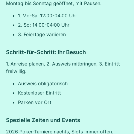
Montag bis Sonntag geöffnet, mit Pausen.
1. Mo-Sa: 12:00-04:00 Uhr
2. So: 14:00-04:00 Uhr
3. Feiertage variieren
Schritt-für-Schritt: Ihr Besuch
1. Anreise planen, 2. Ausweis mitbringen, 3. Eintritt
freiwillig.
Ausweis obligatorisch
Kostenloser Eintritt
Parken vor Ort
Spezielle Zeiten und Events
2026 Poker-Turniere nachts, Slots immer offen.