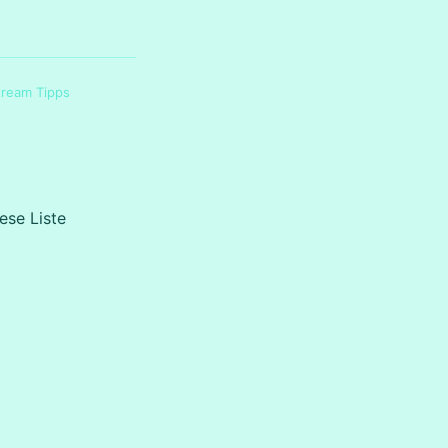
tream Tipps
ese Liste