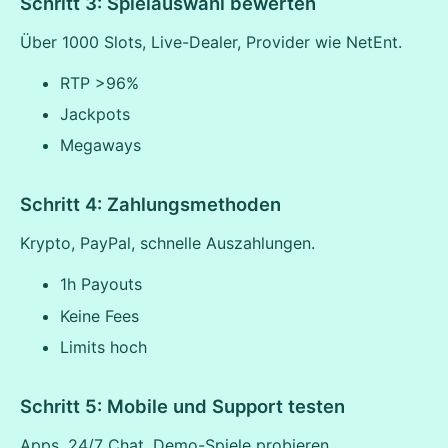
Schritt 3: Spielauswahl bewerten
Über 1000 Slots, Live-Dealer, Provider wie NetEnt.
RTP >96%
Jackpots
Megaways
Schritt 4: Zahlungsmethoden
Krypto, PayPal, schnelle Auszahlungen.
1h Payouts
Keine Fees
Limits hoch
Schritt 5: Mobile und Support testen
Apps, 24/7 Chat. Demo-Spiele probieren.