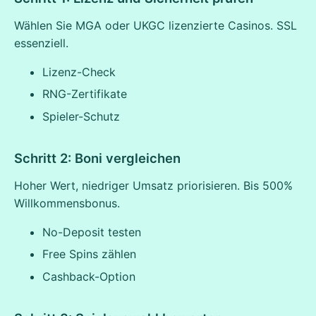
Wählen Sie MGA oder UKGC lizenzierte Casinos. SSL
essenziell.
Lizenz-Check
RNG-Zertifikate
Spieler-Schutz
Schritt 2: Boni vergleichen
Hoher Wert, niedriger Umsatz priorisieren. Bis 500%
Willkommensbonus.
No-Deposit testen
Free Spins zählen
Cashback-Option