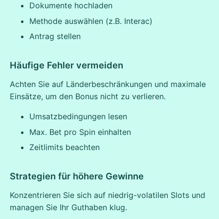
Dokumente hochladen
Methode auswählen (z.B. Interac)
Antrag stellen
Häufige Fehler vermeiden
Achten Sie auf Länderbeschränkungen und maximale
Einsätze, um den Bonus nicht zu verlieren.
Umsatzbedingungen lesen
Max. Bet pro Spin einhalten
Zeitlimits beachten
Strategien für höhere Gewinne
Konzentrieren Sie sich auf niedrig-volatilen Slots und
managen Sie Ihr Guthaben klug.