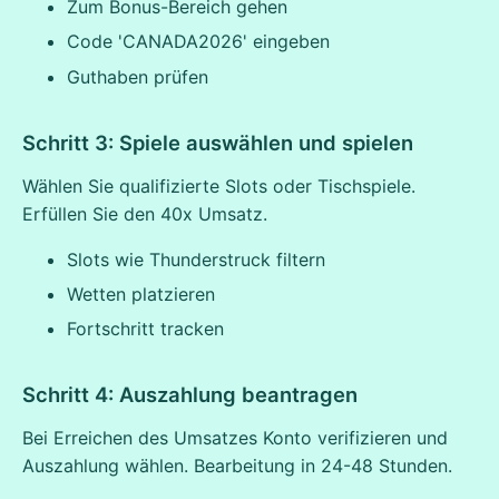
Zum Bonus-Bereich gehen
Code 'CANADA2026' eingeben
Guthaben prüfen
Schritt 3: Spiele auswählen und spielen
Wählen Sie qualifizierte Slots oder Tischspiele.
Erfüllen Sie den 40x Umsatz.
Slots wie Thunderstruck filtern
Wetten platzieren
Fortschritt tracken
Schritt 4: Auszahlung beantragen
Bei Erreichen des Umsatzes Konto verifizieren und
Auszahlung wählen. Bearbeitung in 24-48 Stunden.