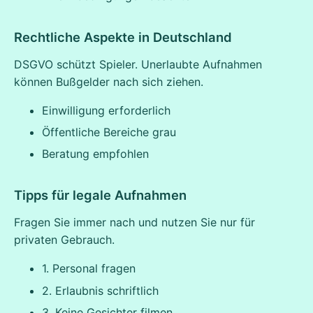
Rechtliche Aspekte in Deutschland
DSGVO schützt Spieler. Unerlaubte Aufnahmen
können Bußgelder nach sich ziehen.
Einwilligung erforderlich
Öffentliche Bereiche grau
Beratung empfohlen
Tipps für legale Aufnahmen
Fragen Sie immer nach und nutzen Sie nur für
privaten Gebrauch.
1. Personal fragen
2. Erlaubnis schriftlich
3. Keine Gesichter filmen