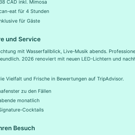
 38 CAD inkl. Mimosa
can-eat für 4 Stunden
nklusive für Gäste
e und Service
chtung mit Wasserfallblick, Live-Musik abends. Professione
reundlich. 2026 renoviert mit neuen LED-Lichtern und nach
ie Vielfalt und Frische in Bewertungen auf TripAdvisor.
afenster zu den Fällen
bende monatlich
Signature-Cocktails
Ihren Besuch