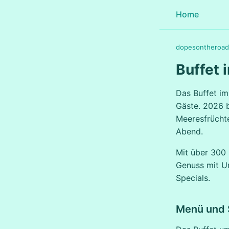
Home
dopesontheroad
Buffet 
Das Buffet im 
Gäste. 2026 b
Meeresfrücht
Abend.
Mit über 300 
Genuss mit U
Specials.
Menü und S