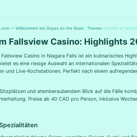
.com — Willkommen bei Dopes on the Road
/
Themen
/
buffet at fallsv
im Fallsview Casino: Highlights 
Fallsview Casino in Niagara Falls ist ein kulinarisches Highl
ietet es eine riesige Auswahl an internationalen Spezialität
en und Live-Kochstationen. Perfekt nach einem aufregende
Sitzplätzen und atemberaubendem Blick auf die Fälle kombi
nterhaltung. Preise ab 40 CAD pro Person, inklusive Woch
pezialitäten