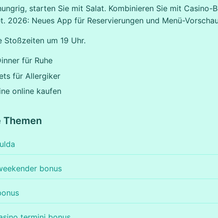
ngrig, starten Sie mit Salat. Kombinieren Sie mit Casino-B
t. 2026: Neues App für Reservierungen und Menü-Vorschau
 Stoßzeiten um 19 Uhr.
inner für Ruhe
ts für Allergiker
ne online kaufen
e Themen
fulda
weekender bonus
bonus
sino termini bonus