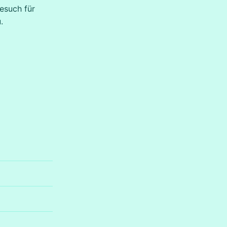
esuch für
.