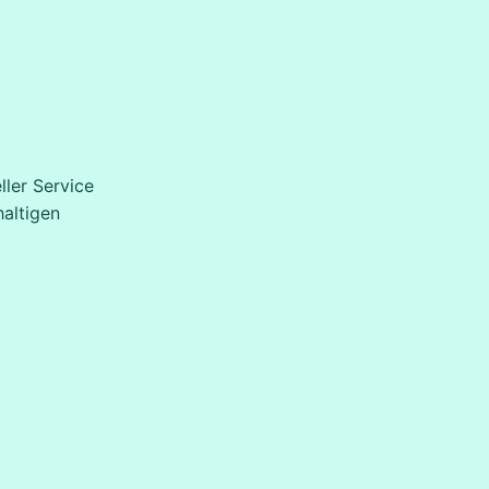
ller Service
haltigen