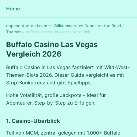
Home
dopesontheroad.com — Willkommen bei Dopes on the Road
/
Themen
/
buffalo casino las vegas Vergleich
Buffalo Casino Las Vegas
Vergleich 2026
Buffalo Casino in Las Vegas fasziniert mit Wild-West-
Themen-Slots 2026. Dieser Guide vergleicht es mit
Strip-Konkurrenz und gibt Spieltipps.
Hohe Volatilität, große Jackpots – ideal für
Abenteurer. Step-by-Step zu Erfolgen.
1. Casino-Überblick
Teil von MGM, zentral gelegen mit 1.000+ Buffalo-