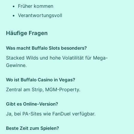
Früher kommen
Verantwortungsvoll
Häufige Fragen
Was macht Buffalo Slots besonders?
Stacked Wilds und hohe Volatilität für Mega-
Gewinne.
Wo ist Buffalo Casino in Vegas?
Zentral am Strip, MGM-Property.
Gibt es Online-Version?
Ja, bei PA-Sites wie FanDuel verfügbar.
Beste Zeit zum Spielen?