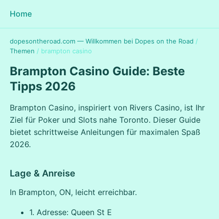
Home
dopesontheroad.com — Willkommen bei Dopes on the Road
/
Themen
/
brampton casino
Brampton Casino Guide: Beste
Tipps 2026
Brampton Casino, inspiriert von Rivers Casino, ist Ihr
Ziel für Poker und Slots nahe Toronto. Dieser Guide
bietet schrittweise Anleitungen für maximalen Spaß
2026.
Lage & Anreise
In Brampton, ON, leicht erreichbar.
1. Adresse: Queen St E