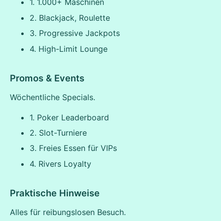
1. 1.000+ Maschinen
2. Blackjack, Roulette
3. Progressive Jackpots
4. High-Limit Lounge
Promos & Events
Wöchentliche Specials.
1. Poker Leaderboard
2. Slot-Turniere
3. Freies Essen für VIPs
4. Rivers Loyalty
Praktische Hinweise
Alles für reibungslosen Besuch.