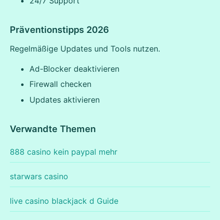
24/7 Support
Präventionstipps 2026
Regelmäßige Updates und Tools nutzen.
Ad-Blocker deaktivieren
Firewall checken
Updates aktivieren
Verwandte Themen
888 casino kein paypal mehr
starwars casino
live casino blackjack d Guide