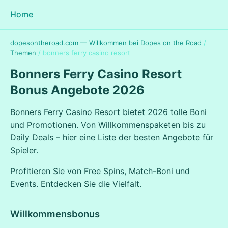
Home
dopesontheroad.com — Willkommen bei Dopes on the Road
/
Themen
/
bonners ferry casino resort
Bonners Ferry Casino Resort
Bonus Angebote 2026
Bonners Ferry Casino Resort bietet 2026 tolle Boni
und Promotionen. Von Willkommenspaketen bis zu
Daily Deals – hier eine Liste der besten Angebote für
Spieler.
Profitieren Sie von Free Spins, Match-Boni und
Events. Entdecken Sie die Vielfalt.
Willkommensbonus