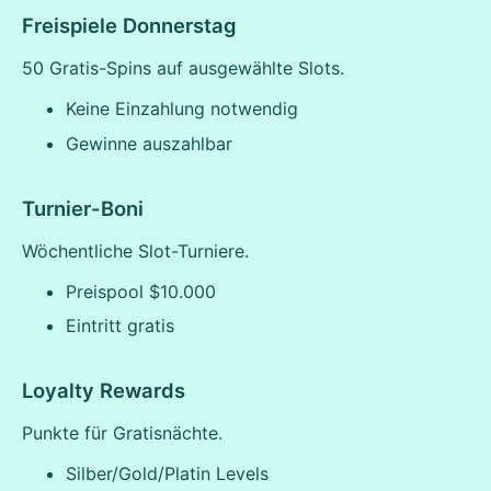
Freispiele Donnerstag
50 Gratis-Spins auf ausgewählte Slots.
Keine Einzahlung notwendig
Gewinne auszahlbar
Turnier-Boni
Wöchentliche Slot-Turniere.
Preispool $10.000
Eintritt gratis
Loyalty Rewards
Punkte für Gratisnächte.
Silber/Gold/Platin Levels