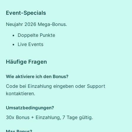
Event-Specials
Neujahr 2026 Mega-Bonus.
Doppelte Punkte
Live Events
Häufige Fragen
Wie aktiviere ich den Bonus?
Code bei Einzahlung eingeben oder Support
kontaktieren.
Umsatzbedingungen?
30x Bonus + Einzahlung, 7 Tage gültig.
Max Bonus?