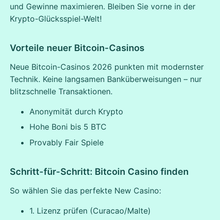
und Gewinne maximieren. Bleiben Sie vorne in der
Krypto-Glücksspiel-Welt!
Vorteile neuer Bitcoin-Casinos
Neue Bitcoin-Casinos 2026 punkten mit modernster
Technik. Keine langsamen Banküberweisungen – nur
blitzschnelle Transaktionen.
Anonymität durch Krypto
Hohe Boni bis 5 BTC
Provably Fair Spiele
Schritt-für-Schritt: Bitcoin Casino finden
So wählen Sie das perfekte New Casino:
1. Lizenz prüfen (Curacao/Malte)