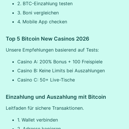
2. BTC-Einzahlung testen
3. Boni vergleichen
4. Mobile App checken
Top 5 Bitcoin New Casinos 2026
Unsere Empfehlungen basierend auf Tests:
Casino A: 200% Bonus + 100 Freispiele
Casino B: Keine Limits bei Auszahlungen
Casino C: 50+ Live-Tische
Einzahlung und Auszahlung mit Bitcoin
Leitfaden für sichere Transaktionen.
1. Wallet verbinden
2. Adresse kopieren