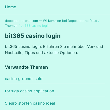
Home
dopesontheroad.com — Willkommen bei Dopes on the Road
/
Themen
/
bit365 casino login
bit365 casino login
bit365 casino login. Erfahren Sie mehr über Vor- und
Nachteile, Tipps und aktuelle Optionen.
Verwandte Themen
casino grounds sold
tortuga casino application
5 euro storten casino ideal